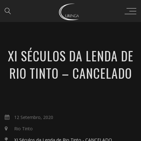
XI SÉCULOS DA LENDA DE
RIO TINTO – CANCELADO
12 Setembro, 2020
Rio Tinto
XI Séculos da Lenda de Rio Tinto - CANCELADO