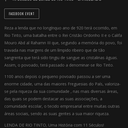
FACEBOOK EVENT
Reza a lenda que no longínquo ano de 920 terá ocorrido, em
Rio Tinto, uma batalha entre o Rei Cristão Ordonho II e o Califa
Mouro Abd al Rahamn III que, segundo a memória do povo, foi
travada nas margens de um límpido ribeiro que de tão
sangrenta que terá sido tingiu de sangue as cristalinas águas.
Assim, o povoado, terá passado a denominar-se Rio Tinto.
1100 anos depois o pequeno povoado passou a ser uma
enorme cidade, uma das maiores Freguesias do País, valoriza-
se pela riqueza da sua comunidade , nas mais diversas áreas,
das quais se podem destacar as suas associações, a
comunidade escolar, o tecido empresarial entre muitas outras
áreas sociais, sendo as suas gentes a sua maior riqueza.
LENDA DE RIO TINTO, Uma História com 11 Séculos!