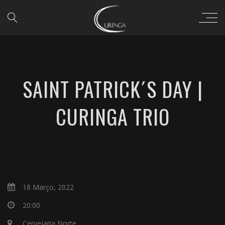
SAINT PATRICK´S DAY |
CURINGA TRIO
18 Março, 2022
20:00
Cervejaria Norte