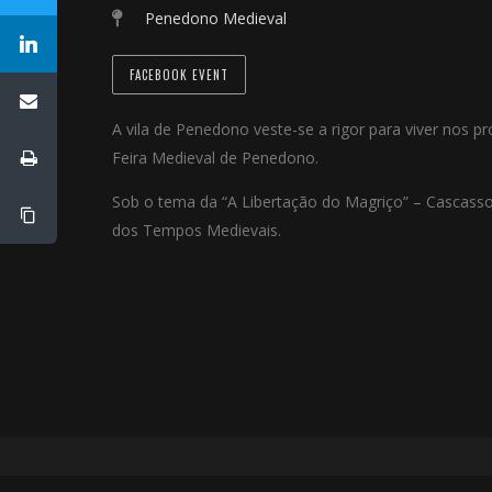
Penedono Medieval
FACEBOOK EVENT
A vila de Penedono veste-se a rigor para viver nos pró
Feira Medieval de Penedono.
Sob o tema da “A Libertação do Magriço” – Cascasso
dos Tempos Medievais.