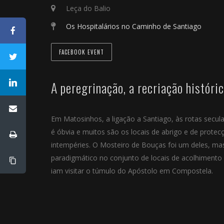
Leça do Balio
Os Hospitalários no Caminho de Santiago
FACEBOOK EVENT
A peregrinação, a recriação históric
Em Matosinhos, a ligação a Santiago, às rotas secula
é óbvia e muitos são os locais de abrigo e de protec
intempéries. O Mosteiro de Bouças foi um deles, ma
paradigmático no conjunto de locais de acolhimento 
iam visitar o túmulo do Apóstolo em Compostela.