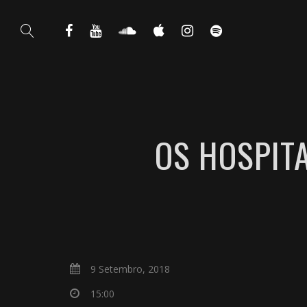
OS HOSPIT
9 Setembro, 2018
15:00