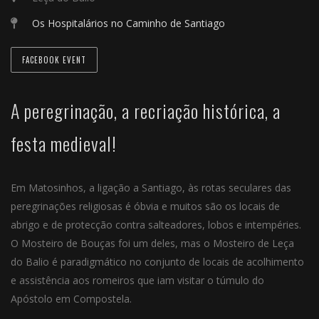
Os Hospitalários no Caminho de Santiago
FACEBOOK EVENT
A peregrinação, a recriação histórica, a
festa medieval!
Em Matosinhos, a ligação a Santiago, às rotas seculares das
peregrinações religiosas é óbvia e muitos são os locais de
abrigo e de protecção contra salteadores, lobos e intempéries.
O Mosteiro de Bouças foi um deles, mas o Mosteiro de Leça
do Balio é paradigmático no conjunto de locais de acolhimento
e assistência aos romeiros que iam visitar o túmulo do
Apóstolo em Compostela.