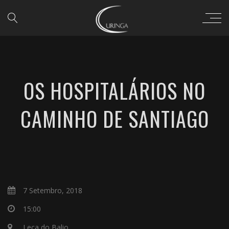
OS HOSPITALÁRIOS NO
CAMINHO DE SANTIAGO
7 Setembro, 2018
15:00
Leça do Balio