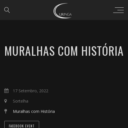
MURALHAS COM HISTÓRIA
17 Setembro, 2022
Sortelha
Muralhas com História
FACEBOOK EVENT