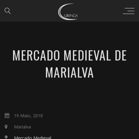
MERCADO MEDIEVAL DE
MARIALVA
19 Maio, 2018
Marialva
Mercado Medieval