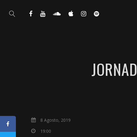
JORNAD
8 Agosto, 2019
19:00