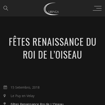
FÊTES RENAISSANCE DU
ROI DE L’OISEAU
15 Setembro, 2018
Le Puy en Velay
Fêtes Renaissance Roi de L'Oiseau