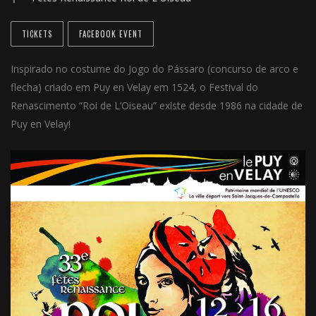
TICKETS
FACEBOOK EVENT
Inspirado no costume do Jogo do Pássaro (concurso de arco e
flecha) criado em Puy en Velay em 1524, o Festival do
Renascimento “Roi de L’Oiseau” existe desde 1986 na
cidade de
Puy en Velay!