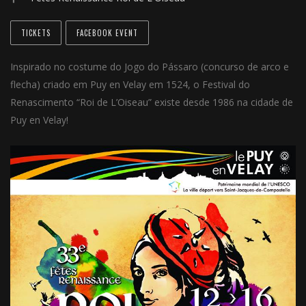
TICKETS
FACEBOOK EVENT
Inspirado no costume do Jogo do Pássaro (concurso de arco e
flecha) criado em Puy en Velay em 1524, o Festival do
Renascimento “Roi de L’Oiseau” existe desde 1986 na
cidade de
Puy en Velay!