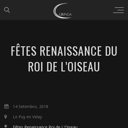
FÊTES RENAISSANCE DU
ROI DE L’OISEAU
14 Setembro, 2018
Le Puy en Velay
Fêtes Renaissance Roi de L'Oiseau