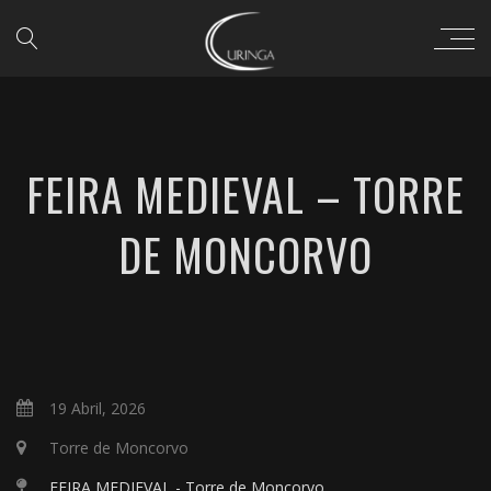
FEIRA MEDIEVAL – TORRE
DE MONCORVO
19 Abril, 2026
Torre de Moncorvo
FEIRA MEDIEVAL - Torre de Moncorvo