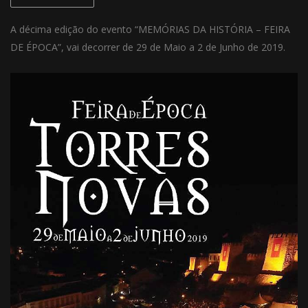
A décima edição do evento “MEMÓRIAS DA HISTÓRIA – FEIRA
DE ÉPOCA”, vai decorrer de 29 de Maio a 2 de Junho de 2019.