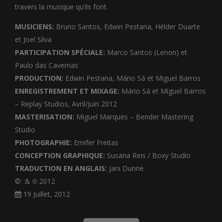
travers la musique qu’ils font.
MUSICIENS:
Bruno Santos, Edwin Pestana, Hélder Duarte
et Joel Silva
PARTICIPATION SPÉCIALE:
Marco Santos (Lenon) et
Paulo das Cavernas
PRODUCTION:
Edwin Pestana, Mário Sá et Miguel Barros
ENREGISTREMENT ET MIXAGE:
Mário Sá et Miguel Barros
– Replay Studios, Avril/Juin 2012
MASTERISATION:
Miguel Marques – Bender Mastering
Studio
PHOTOGRAPHIE:
Emifer Freitas
CONCEPTION GRAPHIQUE:
Susana Reis / Boxy Studio
TRADUCTION EN ANGLAIS:
Jani Dunne
©
& ℗ 2012
19 Juillet, 2012