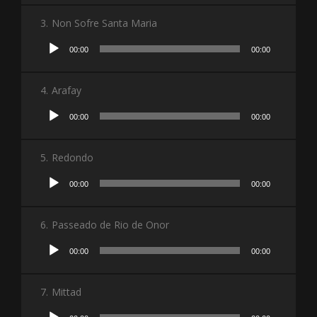
3.
Non Sofre Santa Maria
Lecteur
00:00
00:00
audio
4.
Arafay
Lecteur
00:00
00:00
audio
5.
Redondo
Lecteur
00:00
00:00
audio
6.
Passeado de Rio de Onor
Lecteur
00:00
00:00
audio
7.
Mittad
Lecteur