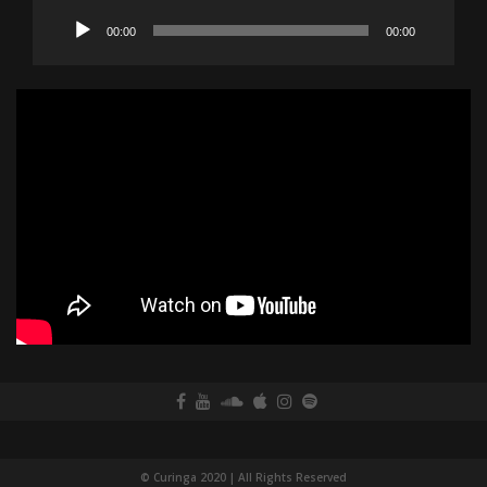
Lecteur
00:00
00:00
audio
© Curinga 2020 | All Rights Reserved