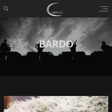
BARDO
ALBUM